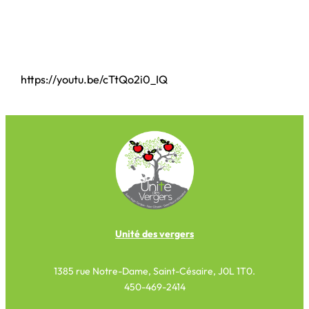
https://youtu.be/cTtQo2i0_IQ
Unité des vergers
1385 rue Notre-Dame, Saint-Césaire, J0L 1T0.
450-469-2414